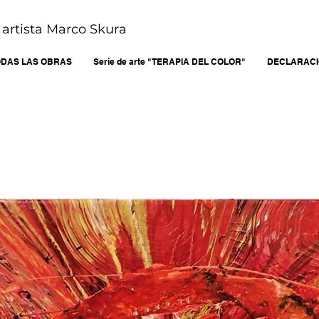
l artista Marco Skura
ODAS LAS OBRAS
Serie de arte "TERAPIA DEL COLOR"
DECLARACI