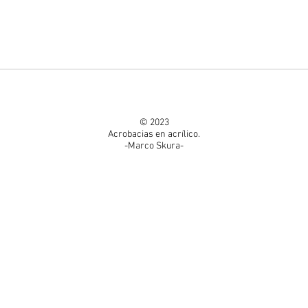
© 2023
Acrobacias en acrílico.
-Marco Skura-