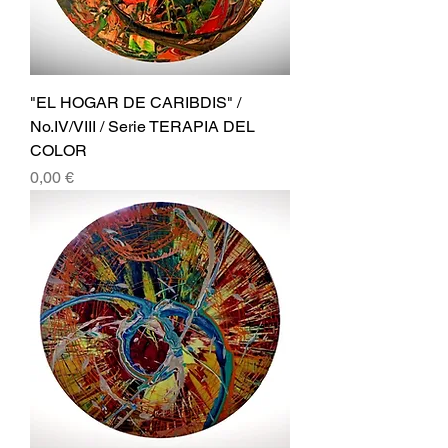
"EL HOGAR DE CARIBDIS" /
No.IV/VIII / Serie TERAPIA DEL
COLOR
Precio
0,00 €