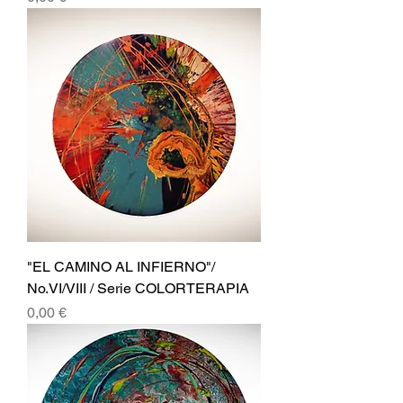
"EL CAMINO AL INFIERNO"/
No.VI/VIII / Serie COLORTERAPIA
Precio
0,00 €