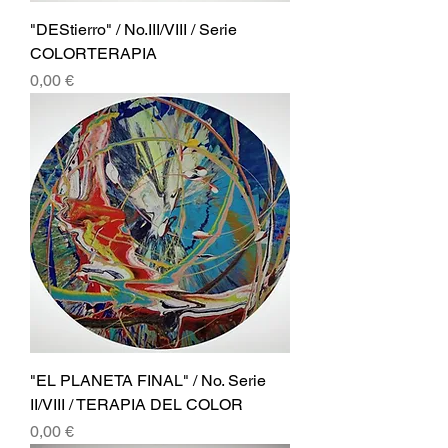
"DEStierro" / No.III/VIII / Serie
COLORTERAPIA
Precio
0,00 €
"EL PLANETA FINAL" / No. Serie
II/VIII / TERAPIA DEL COLOR
Precio
0,00 €