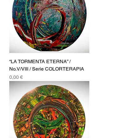
“LA TORMENTA ETERNA” /
No.V/VIII / Serie COLORTERAPIA
Precio
0,00 €