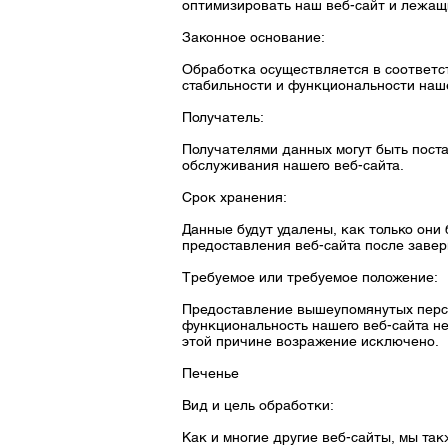
оптимизировать наш веб-сайт и лежащи
Законное основание:
Обработка осуществляется в соответст
стабильности и функциональности наше
Получатель:
Получателями данных могут быть поста
обслуживания нашего веб-сайта.
Срок хранения:
Данные будут удалены, как только они
предоставления веб-сайта после заве
Требуемое или требуемое положение:
Предоставление вышеупомянутых персон
функциональность нашего веб-сайта не
этой причине возражение исключено.
Печенье
Вид и цель обработки:
Как и многие другие веб-сайты, мы та