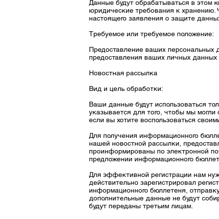
Данные будут обрабатываться в этом к
юридические требования к хранению. Ч
настоящего заявления о защите данны
Требуемое или требуемое положение:
Предоставление ваших персональных д
предоставления ваших личных данных м
Новостная рассылка
Вид и цель обработки:
Ваши данные будут использоваться тол
указывается для того, чтобы мы могли
если вы хотите воспользоваться своим
Для получения информационного бюллет
нашей новостной рассылки, предостав
проинформированы по электронной поч
предложении информационного бюллете
Для эффективной регистрации нам нуж
действительно зарегистрировал регист
информационного бюллетеня, отправку 
дополнительные данные не будут соби
будут переданы третьим лицам.