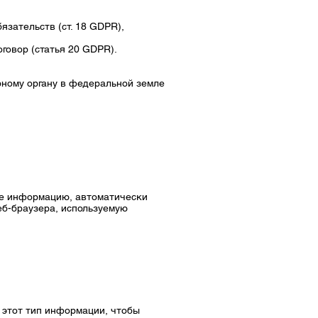
зательств (ст. 18 GDPR),
говор (статья 20 GDPR).
рному органу в федеральной земле
ете информацию, автоматически
б-браузера, используемую
 этот тип информации, чтобы