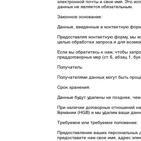
электронной почты и свое имя. Это ис
данных не является обязательным.
Законное основание:
Данные, введенные в контактную форму,
Предоставляя контактную форму, мы хо
целью обработки запроса и для возмо
Если вы обратитесь к нам, чтобы запр
преддоговорных мер (ст. 6, абзац 1, бу
Получатель:
Получателями данных могут быть проц
Срок хранения:
Данные будут удалены не позднее, чем
При наличии договорных отношений на
Германии (HGB) и мы удалим ваши данн
Требуемое или требуемое положение:
Предоставление ваших персональных д
предоставите нам свое имя, адрес эле