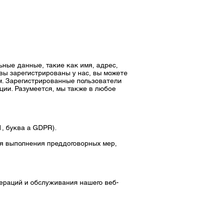
ные данные, такие как имя, адрес,
вы зарегистрированы у нас, вы можете
ям. Зарегистрированные пользователи
ции. Разумеется, мы также в любое
1, буква a GDPR).
ля выполнения преддоговорных мер,
пераций и обслуживания нашего веб-