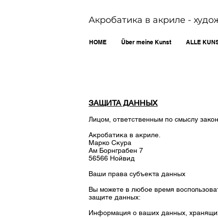
Акробатика в акриле - худ
HOME
Über meine Kunst
ALLE KUN
ЗАЩИТА ДАННЫХ
Лицом, ответственным по смыслу закон
Акробатика в акриле.
Марко Скура
Ам Борнграбен 7
56566 Нойвид
Ваши права субъекта данных
Вы можете в любое время воспользова
защите данных:
Информация о ваших данных, хранящихс