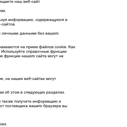
сещаете наш веб-сайт.
ема.
ользуя информацию, содержащуюся в
-сайтов.
с личными данными без вашего
раиваются на прием файлов cookie. Как
. Используйте справочные функции
ые функции нашего сайта могут не
е, на наших веб-сайтах могут
ам об этом в следующих разделах.
Вы также получите информацию и
 от поставщика вашего браузера вы
ies.