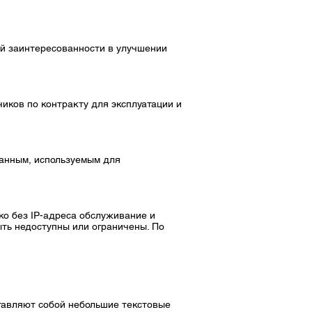
ной заинтересованности в улучшении
иков по контракту для эксплуатации и
данным, используемым для
ко без IP-адреса обслуживание и
ыть недоступны или ограничены. По
ставляют собой небольшие текстовые