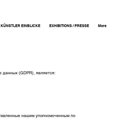
KÜNSTLER EINBLICKE
EXHIBITIONS / PRESSE
More
е данных (GDPR), является:
ставленные нашим уполномоченным по