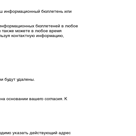
 наш информационный бюллетень или
и информационных бюллетеней в любое
 также можете в любое время
ользуя контактную информацию,
и будут удалены.
а основании вашего согласия. К
ходимо указать действующий адрес