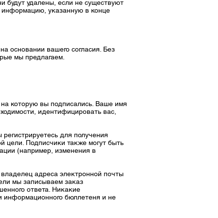
ни будут удалены, если не существуют
ю информацию, указанную в конце
а основании вашего согласия. Без
орые мы предлагаем.
 на которую вы подписались. Ваше имя
бходимости, идентифицировать вас,
ы регистрируетесь для получения
й цели. Подписчики также могут быть
ации (например, изменения в
 владелец адреса электронной почты
цели мы записываем заказ
шенного ответа. Никакие
и информационного бюллетеня и не