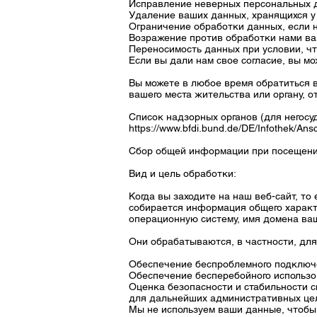
Исправление неверных персональных д
Удаление ваших данных, хранящихся у 
Ограничение обработки данных, если н
Возражение против обработки нами ваш
Переносимость данных при условии, чт
Если вы дали нам свое согласие, вы мо
Вы можете в любое время обратиться в
вашего места жительства или органу, о
Список надзорных органов (для негосу
https://www.bfdi.bund.de/DE/Infothek/Ansc
Сбор общей информации при посещени
Вид и цель обработки:
Когда вы заходите на наш веб-сайт, т
собирается информация общего характ
операционную систему, имя домена ваш
Они обрабатываются, в частности, дл
Обеспечение беспроблемного подключе
Обеспечение бесперебойного использо
Оценка безопасности и стабильности с
для дальнейших административных це
Мы не используем ваши данные, чтобы