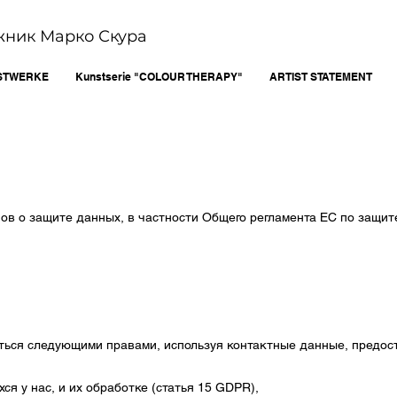
ожник Марко Скура
STWERKE
Kunstserie "COLOUR THERAPY"
ARTIST STATEMENT
ов о защите данных, в частности Общего регламента ЕС по защит
ться следующими правами, используя контактные данные, предо
я у нас, и их обработке (статья 15 GDPR),