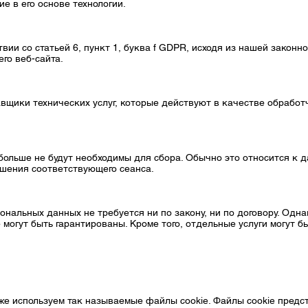
е в его основе технологии.
вии со статьей 6, пункт 1, буква f GDPR, исходя из нашей закон
го веб-сайта.
вщики технических услуг, которые действуют в качестве обработч
 больше не будут необходимы для сбора. Обычно это относится к 
ршения соответствующего сеанса.
альных данных не требуется ни по закону, ни по договору. Одна
 могут быть гарантированы. Кроме того, отдельные услуги могут б
кже используем так называемые файлы cookie. Файлы cookie пред