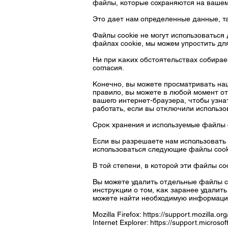
файлы, которые сохраняются на вашем у
Это дает нам определенные данные, та
Файлы cookie не могут использоваться
файлах cookie, мы можем упростить дл
Ни при каких обстоятельствах собира
согласия.
Конечно, вы можете просматривать наш
правило, вы можете в любой момент о
вашего интернет-браузера, чтобы узна
работать, если вы отключили использо
Срок хранения и используемые файлы c
Если вы разрешаете нам использовать 
использоваться следующие файлы cook
В той степени, в которой эти файлы c
Вы можете удалить отдельные файлы co
инструкции о том, как заранее удалит
можете найти необходимую информаци
Mozilla Firefox:
https://support.mozilla.o
Internet Explorer:
https://support.microso