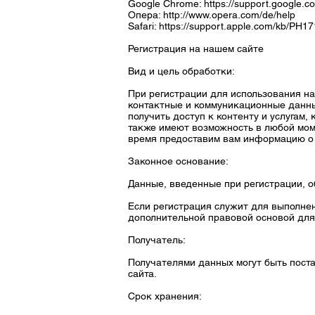
Google Chrome:
https://support.google.
Опера:
http://www.opera.com/de/help
Safari:
https://support.apple.com/kb/PH
Регистрация на нашем сайте
Вид и цель обработки:
При регистрации для использования н
контактные и коммуникационные данные
получить доступ к контенту и услугам
также имеют возможность в любой моме
время предоставим вам информацию о 
Законное основание:
Данные, введенные при регистрации, об
Если регистрация служит для выполнен
дополнительной правовой основой для 
Получатель:
Получателями данных могут быть поста
сайта.
Срок хранения: