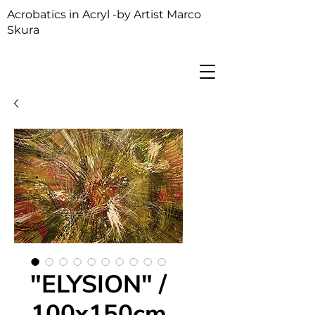
Acrobatics in Acryl -by Artist Marco
Skura
"ELYSION" /
100x150cm